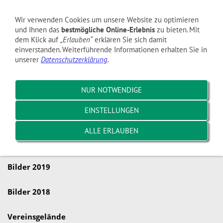
Navigation einblenden
Wir verwenden Cookies um unsere Website zu optimieren
und Ihnen das
bestmögliche Online-Erlebnis
zu bieten. Mit
dem Klick auf
„Erlauben“
erklären Sie sich damit
Bilder 2025
einverstanden. Weiterführende Informationen erhalten Sie in
unserer
Datenschutzerklärung
.
Bilder 2024
NUR NOTWENDIGE
Bilder 2023
EINSTELLUNGEN
Bilder 2022
ALLE ERLAUBEN
Bilder 2021
Bilder 2019
Bilder 2018
Vereinsgelände