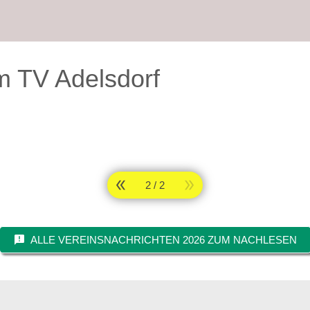
m TV Adelsdorf
2 / 2
ALLE VEREINSNACHRICHTEN 2026 ZUM NACHLESEN