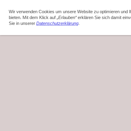
TVA Verein
TVA Sport
TVA Aktuell
TVA H
Wir verwenden Cookies um unsere Website zu optimieren und 
bieten. Mit dem Klick auf
„Erlauben“
erklären Sie sich damit ein
Sie in unserer
Datenschutzerklärung
.