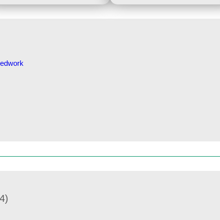
fburg für die Kinder
4)