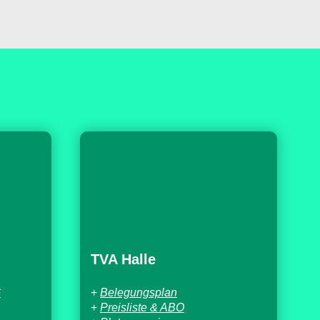
TVA Halle
6
+
Belegungsplan
+
Preisliste & ABO