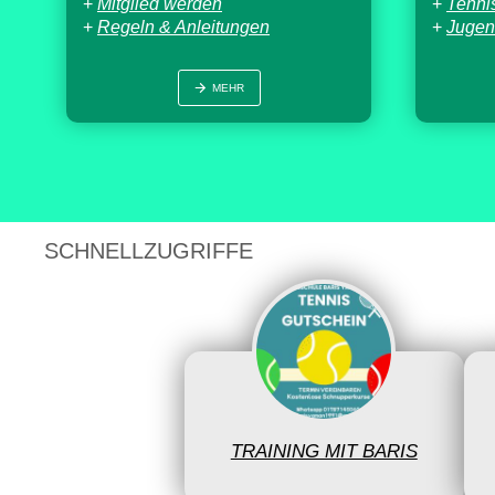
+
Mitglied werden
+
Tenni
+
Regeln & Anleitungen
+
Juge
MEHR
SCHNELLZUGRIFFE
TRAINING MIT BARIS