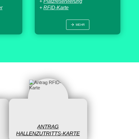
+
Platzreservierung
er
+
RFID-Karte
MEHR
ANTRAG
HALLENZUTRITTS-KARTE