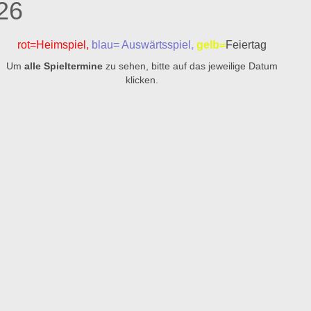
26
rot=Heimspiel,
blau= Auswärtsspiel
,
gelb=
Feiertag
Um
alle Spieltermine
zu sehen, bitte auf das jeweilige Datum
klicken.