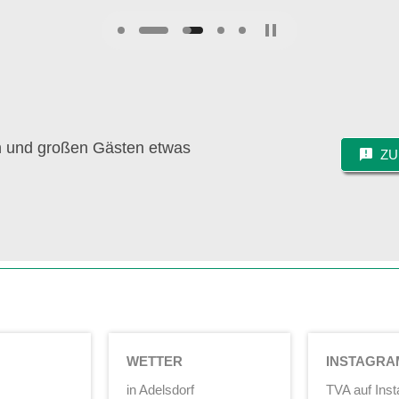
nen und großen Gästen etwas
ZU
WETTER
INSTAGRA
in Adelsdorf
TVA auf Ins