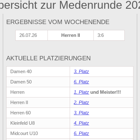
bersicht zur Medenrunde 20
ERGEBNISSE VOM WOCHENENDE
26.07.26
Herren II
3:6
AKTUELLE PLATZIERUNGEN
Damen 40
3. Platz
Damen 50
6. Platz
Herren
1. Platz
und Meister!!!
Herren II
2. Platz
Herren 60
3. Platz
Kleinfeld U8
4. Platz
Midcourt U10
6. Platz